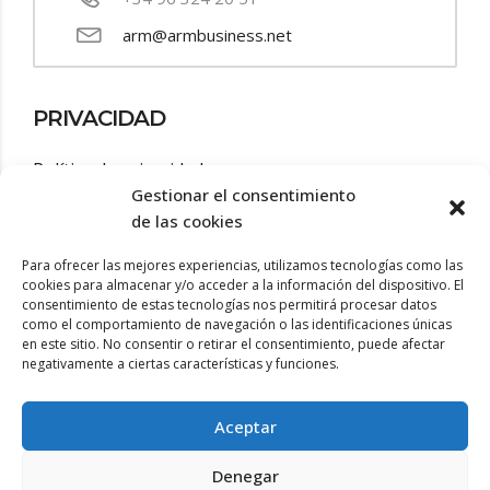
arm@armbusiness.net
PRIVACIDAD
Política de privacidad
Gestionar el consentimiento
Aviso legal
de las cookies
Política de cookies
Para ofrecer las mejores experiencias, utilizamos tecnologías como las
cookies para almacenar y/o acceder a la información del dispositivo. El
consentimiento de estas tecnologías nos permitirá procesar datos
Accesibilidad
como el comportamiento de navegación o las identificaciones únicas
en este sitio. No consentir o retirar el consentimiento, puede afectar
negativamente a ciertas características y funciones.
Aceptar
Denegar