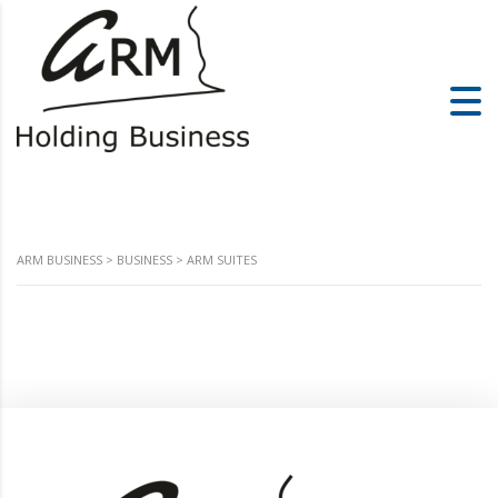
ARM BUSINESS
>
BUSINESS
>
ARM SUITES