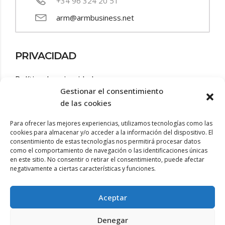
+34 96 324 20 51
arm@armbusiness.net
PRIVACIDAD
Política de privacidad
Gestionar el consentimiento
Aviso legal
de las cookies
Política de cookies
Para ofrecer las mejores experiencias, utilizamos tecnologías como las
cookies para almacenar y/o acceder a la información del dispositivo. El
consentimiento de estas tecnologías nos permitirá procesar datos
Accesibilidad
como el comportamiento de navegación o las identificaciones únicas
en este sitio. No consentir o retirar el consentimiento, puede afectar
negativamente a ciertas características y funciones.
Aceptar
Denegar